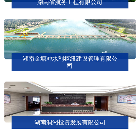
湖南省航务工程有限公司
湖南金塘冲水利枢纽建设管理有限公
司
湖南润湘投资发展有限公司