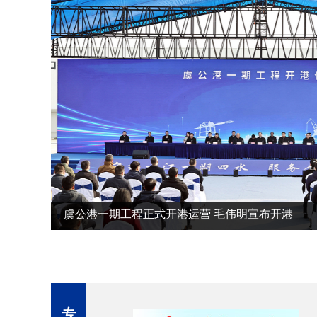
省港航水利集团正式成立 毛伟明为企业揭牌
专