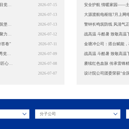
省国资委系统“先进基层党组织”湖南航务公司洪辰二标项目党支部：党旗飘扬沅水航道 实干勇当水运先锋
2026-07-15
2026-07-13
大源渡航电枢纽7月上网
省国资委系统“先进基层党组织”天塘山公司党支部：深山筑堡垒 追风创标杆
2026-07-13
省国资委系统“先进基层党组织”金塘冲公司党支部：齐智聚力攻难关 “金标杆”闪耀资水河畔
2026-07-12
答卷”
2026-07-11
金塘冲公司：搭台赋能，
深耕党务守初心 实干担当绽芳华——记省国资委系统“优秀党务工作者”谢韫
2026-07-09
省国资委系统“优秀党务工作者”周灿：深耕水运二十载 用匠心赋能水运发展
2026-07-08
赓续红色血脉 传承雷锋
2026-07-07
设计院公司团委荣获“全