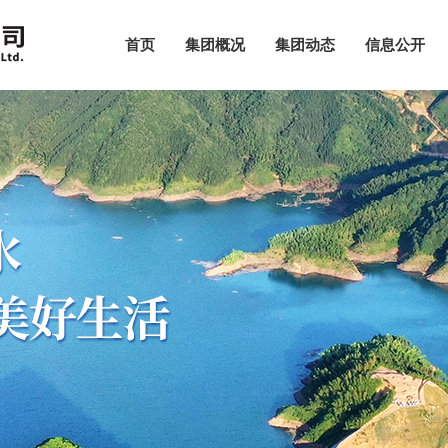
首页
集团概况
集团动态
信息公开