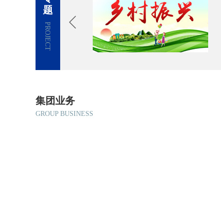
题
PROJECT
集团业务
GROUP BUSINESS