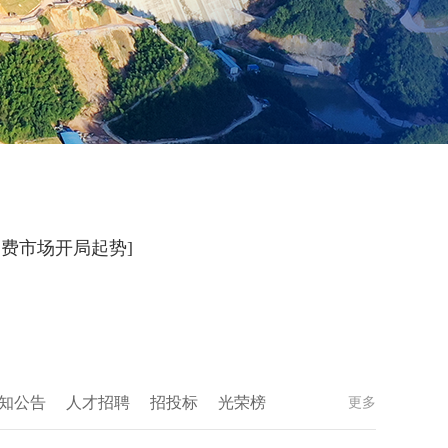
消费市场开局起势]
知公告
人才招聘
招投标
光荣榜
更多