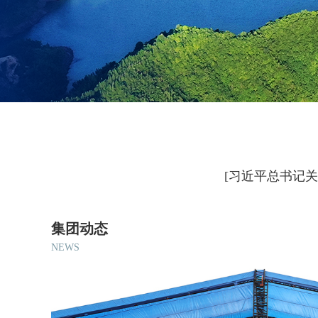
[习近平总书记
集团动态
NEWS