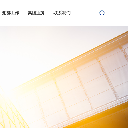
党群工作
集团业务
联系我们