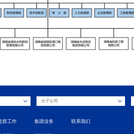
党群工作
集团业务
联系我们