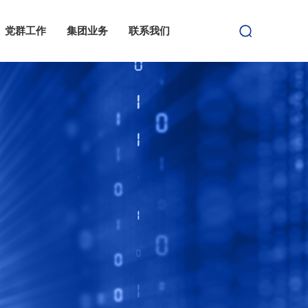
党群工作
集团业务
联系我们