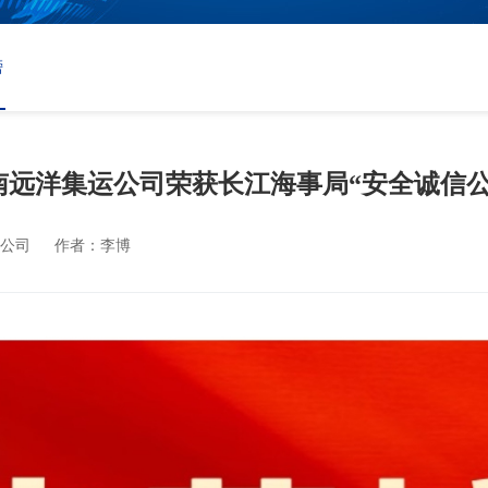
榜
南远洋集运公司荣获长江海事局“安全诚信公
公司
作者：
李博