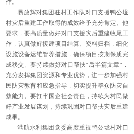
作。
易放辉对集团驻村工作队对口支援鸭公垅
村灾后重建工作取得的成效给予充分肯定。他
要求，要高质量做好对口支援灾后重建收尾工
作，认真做好援建项目结算、资料归档，细化
设施设备运维管养措施，确保项目按期保质完
成移交。要持续做好对口帮扶“后半篇文章”，
充分发挥集团资源和专业优势，进一步加强村
民防灾教育和应急指导，切实提升群众防灾自
救能力。要扛牢国企社会责任，持续为村民做
好产业发展谋划，持续巩固对口帮扶灾后重建
成果。
港航水利集团党委高度重视鸭公垅村对口