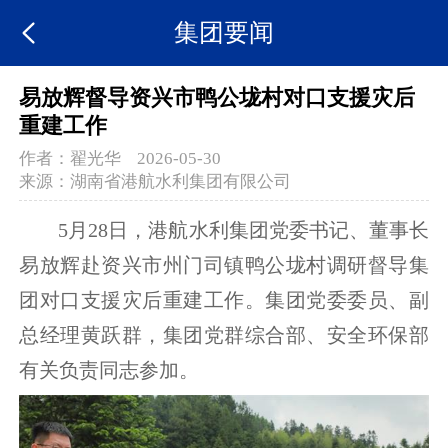
集团要闻
易放辉督导资兴市鸭公垅村对口支援灾后
重建工作
作者：
翟光华
2026-05-30
来源：
湖南省港航水利集团有限公司
5月28日，港航水利集团党委书记、董事长
易放辉赴资兴市州门司镇鸭公垅村调研督导集
团对口支援灾后重建工作。集团党委委员、副
总经理黄跃群，集团党群综合部、安全环保部
有关负责同志参加。