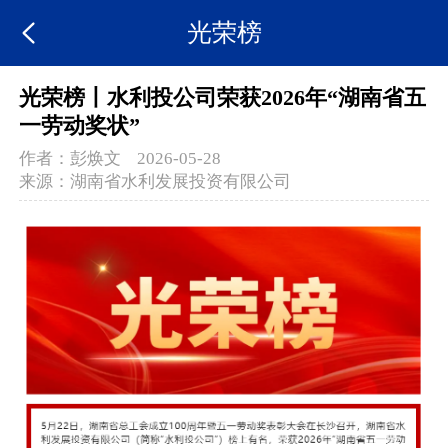
光荣榜
光荣榜丨水利投公司荣获2026年“湖南省五
一劳动奖状”
作者：
彭焕文
2026-05-28
来源：
湖南省水利发展投资有限公司