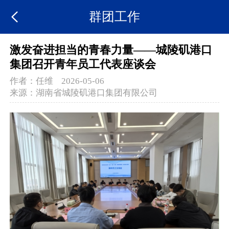
群团工作
激发奋进担当的青春力量——城陵矶港口
集团召开青年员工代表座谈会
作者：
任维
2026-05-06
来源：
湖南省城陵矶港口集团有限公司