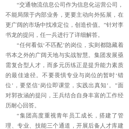
“交通物流信息公司作为信息化运营公司，
不能局限于内部业务，更要主动向外拓展，在
更广阔的市场中找准定位，创造价值。”针对李
书龙的提问，任一兵进行了详细解答。
“任何看似‘不匹配’的岗位，实则都隐藏着
书本之外的广阔天地与实战智慧。集团发展亟
需复合型人才，而多元历练正是提升能力素质
的最佳途径。不要畏惧专业与岗位的暂时‘错
位’，要坚信‘岗位即课堂，实践出真知’。”面
对郭孜涵的提问，王兵结合自身丰富的工作经
历耐心回答。
“集团高度重视青年员工成长，搭建了管
理、专业、技能三个通道，开展后备人才库建