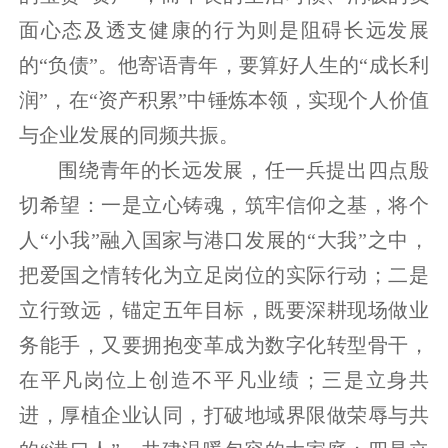
面心态及透支健康的行为则是阻碍长远发展
的“负债”。他寄语青年，要算好人生的“成长利
润”，在“资产积累”中锤炼本领，实现个人价值
与企业发展的同频共振。
围绕青年的长远发展，任一兵提出四点殷
切希望：一是立心铸魂，筑牢信仰之基，将个
人“小我”融入国家与港口发展的“大我”之中，
把爱国之情转化为立足岗位的实际行动；二是
立行致远，锚定五年目标，既要深耕现场做业
务能手，又要拥抱变革成为数字化转型骨干，
在平凡岗位上创造不平凡业绩；三是立身共
进，厚植企业认同，打破地域界限做荣辱与共