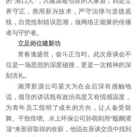
的“港口人”，共建温暖包容的大家庭；四是立
界守正，善用新兴技术，严守法律与道德底
线，自觉抵制错误思潮，做网络正能量的传播
者与守护者。
立足岗位建新功
青春逢盛世，奋斗正当时。此次座谈会不
仅是一场思想的深度碰撞，更是一次精神的深
刻洗礼。
湘潭新源公司晏大为在会后深有感触地
说，领导的讲话既有政治高度又有情感温度，
为青年员工指明了成长的方向，让人备受鼓
舞、干劲倍增。水上环保公司孙萌则用“醍醐灌
顶”来形容取得的收获，他说在座谈交流中找到