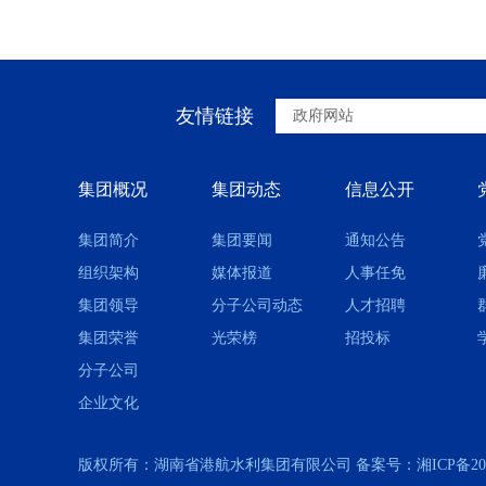
友情链接
集团概况
集团动态
信息公开
集团简介
集团要闻
通知公告
组织架构
媒体报道
人事任免
集团领导
分子公司动态
人才招聘
集团荣誉
光荣榜
招投标
分子公司
企业文化
版权所有：湖南省港航水利集团有限公司 备案号：
湘ICP备20