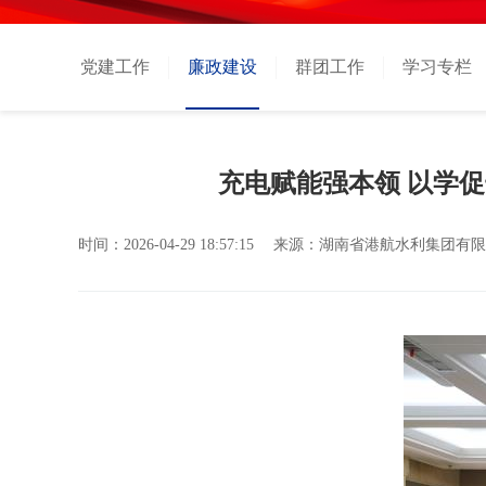
党建工作
廉政建设
群团工作
学习专栏
充电赋能强本领 以学
时间：
2026-04-29 18:57:15
来源：
湖南省港航水利集团有限