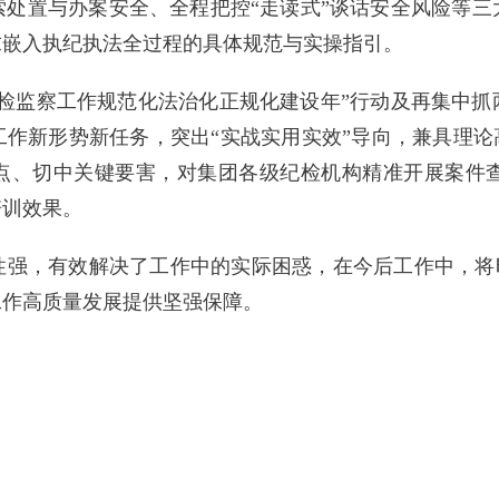
索处置与办案安全、全程把控“走读式”谈话安全风险等三
求嵌入执纪执法全过程的具体规范与实操指引。
纪检监察工作规范化法治化正规化建设年”行动及再集中抓
作新形势新任务，突出“实战实用实效”导向，兼具理论
痛点、切中关键要害，对集团各级纪检机构精准开展案件
培训效果。
强，有效解决了工作中的实际困惑，在今后工作中，将时
工作高质量发展提供坚强保障。