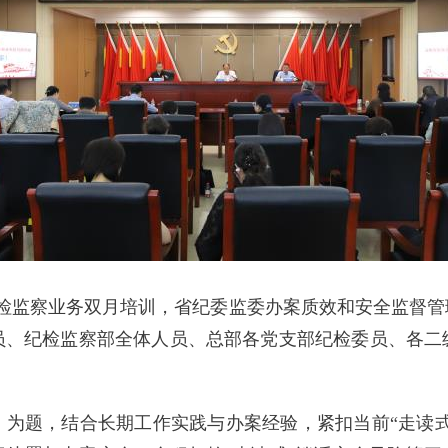
纪检监察业务双月培训，省纪委监委办案质效和安全监督
员、纪检监察部全体人员、总部各党支部纪检委员、各二
为题，结合长期工作实践与办案经验，紧扣当前“走读式