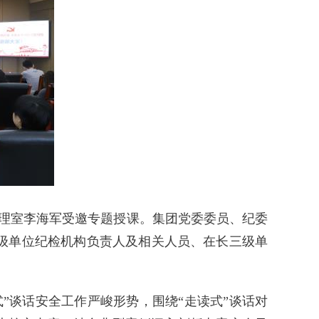
管理室李海军受邀专题授课。集团党委委员、纪委
级单位纪检机构负责人及相关人员、在长三级单
”谈话安全工作严峻形势，围绕“走读式”谈话对