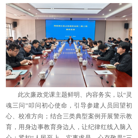
此次廉政党课主题鲜明、内容务实，以“灵
魂三问”叩问初心使命，引导参建人员回望初
心、校准方向；结合三类典型案例开展警示教
育，用身边事教育身边人，让纪律红线入脑入
心；紧扣“人民至上、实事求是、心存敬畏”三