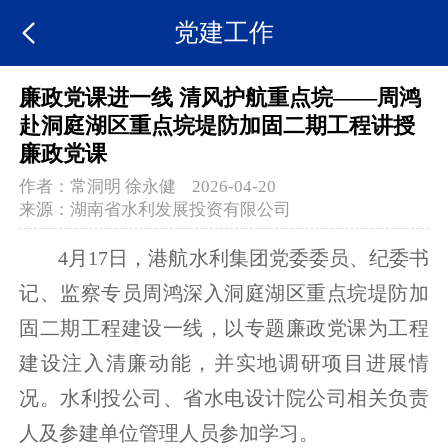
党建工作
廉政党课进一线 清风护航重点垸——周鸿
赴洞庭湖区重点垸堤防加固二期工程讲授
廉政党课
作者：
常洞明 徐永健
2026-04-20
来源：
湖南省水利发展投资有限公司
4月17日，港航水利集团党委委员、纪委书
记、监察专员周鸿深入洞庭湖区重点垸堤防加
固二期工程建设一线，以专题廉政党课为工程
建设注入清廉动能，并实地调研项目进展情
况。水利投公司、省水电设计院公司相关负责
人及参建单位管理人员参加学习。