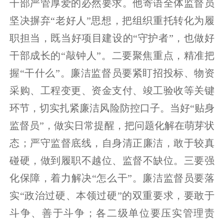
干部严管厚爱的必然要求。他寄语全体监督员
坚决摒弃“老好人”思想，把组织重托转化为履
职担当，既当好项目建设的“守护者”，也做好
干部成长的“敲钟人”。二要聚焦重点，精准把
握“干什么”。廉洁监督员要紧盯招投标、物资
采购、工程变更、资金支付、竣工验收等关键
环节，切实扎紧廉洁风险防控口子。当好“贴身
监督员”，做实日常提醒，把问题化解在萌芽状
态；严守监督底线，自身清正廉洁，敢于较真
碰硬，做到履职不越位、监督不缺位。三要强
化保障，着力解决“怎么干”。廉洁监督员要落
实“政治过硬、本领过硬”的双重要求，要敢于
斗争、善于斗争；各二级单位要压实管理责