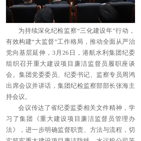
为持续深化纪检监察“三化建设年”行动，
有效构建“大监督”工作格局，推动全面从严治
党向基层延伸，3月26日，港航水利集团纪委
组织召开重大建设项目廉洁监督员履职座谈
会。集团党委委员、纪委书记、监察专员周鸿
出席会议并讲话，集团纪检监察部部长张海主
持会议。
会议传达了省纪委监委相关文件精神，学
习了集团《重大建设项目廉洁监督员管理办
法》，进一步明确监督职责、方法与流程，切
实筑牢重大建设项目廉洁防线。水运投公司等