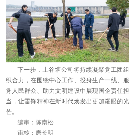
下一步，土谷塘公司将持续凝聚党工团组
织合力，在围绕中心工作、投身生产一线、服
务人民群众、助力文明建设中展现国企责任担
当，让雷锋精神在新时代焕发出更加耀眼的光
芒。
编审：陈南松
审核：唐长明