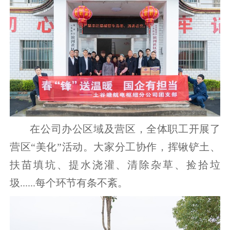
在公司办公区域及营区，全体职工开展了
营区“美化”活动。大家分工协作，挥锹铲土、
扶苗填坑、提水浇灌、清除杂草、捡拾垃
圾......每个环节有条不紊。