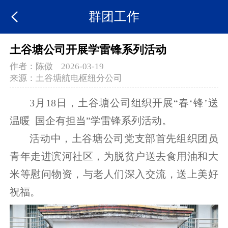
群团工作
土谷塘公司开展学雷锋系列活动
作者：
陈傲
2026-03-19
来源：
土谷塘航电枢纽分公司
3月18日，土谷塘公司组织开展“春‘锋’送
温暖 国企有担当”学雷锋系列活动。
活动中，土谷塘
公司党支部首先组织团员
青年走进滨河社区，为脱贫户送去食用油和大
米等慰问物资，与老人们深入交流，送上美好
祝福。