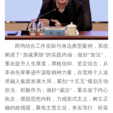
周鸿结合工作实际与身边典型案例，系统
阐述了“加减乘除”的实践内涵：做好“加法”，
重在提升人生厚度，厚植信仰、坚定信念，从
革命先辈事迹中汲取精神力量，自觉将个人追
求融入集团发展大局，紧扣“十五五”规划主动
担当、积极作为；做好“减法”，重在放下内心
执念，摆脱思想内耗，力戒形式主义，树立正
确的政绩观，聚焦主责主业，务实笃行、轻装