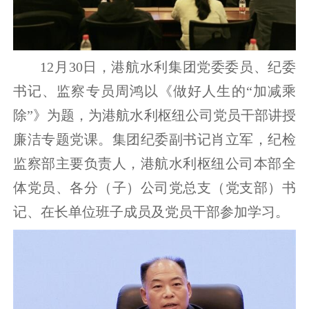
12月30日，港航水利集团党委委员、纪委
书记、监察专员周鸿以《做好人生的“加减乘
除”》为题，为港航水利枢纽公司党员干部讲授
廉洁专题党课。集团纪委副书记肖立军，纪检
监察部主要负责人，港航水利枢纽公司本部全
体党员、各分（子）公司党总支（党支部）书
记、在长单位班子成员及党员干部参加学习。