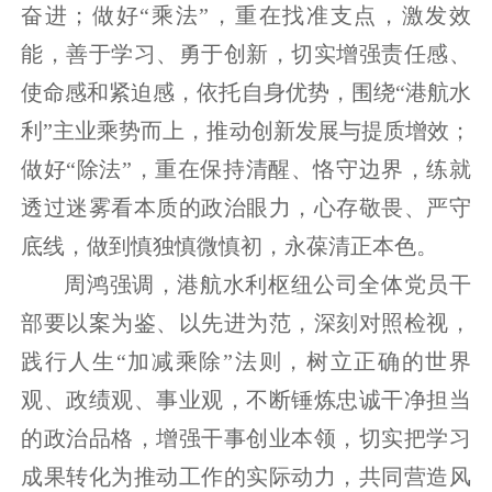
奋进；做好“乘法”，重在找准支点，激发效
能，善于学习、勇于创新，切实增强责任感、
使命感和紧迫感，依托自身优势，围绕“港航水
利”主业乘势而上，推动创新发展与提质增效；
做好“除法”，重在保持清醒、恪守边界，练就
透过迷雾看本质的政治眼力，心存敬畏、严守
底线，做到慎独慎微慎初，永葆清正本色。
周鸿强调，港航水利枢纽公司全体党员干
部要以案为鉴、以先进为范，深刻对照检视，
践行人生“加减乘除”法则，树立正确的世界
观、政绩观、事业观，不断锤炼忠诚干净担当
的政治品格，增强干事创业本领，切实把学习
成果转化为推动工作的实际动力，共同营造风