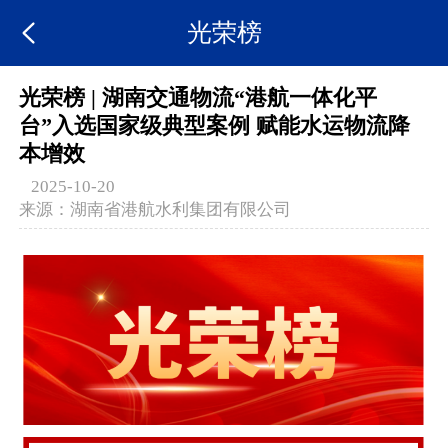
光荣榜
光荣榜 | 湖南交通物流“港航一体化平
台”入选国家级典型案例 赋能水运物流降
本增效
2025-10-20
来源：
湖南省港航水利集团有限公司