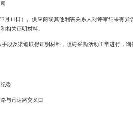
公司
2026年7月11日）。供应商或其他利害关系人对评审结果
实和相关证明材料。
法手段及渠道取得证明材料，阻碍采购活动正常进行，询
司纪委
南路与迅达路交叉口