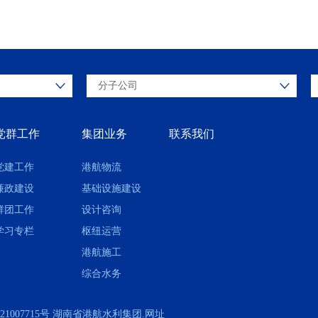
党群工作
集团业务
联系我们
党建工作
港航物流
廉政建设
基础设施建设
群团工作
设计咨询
学习专栏
枢纽运营
港航施工
综合水务
21007715号
湖南省港航水利集团.网址