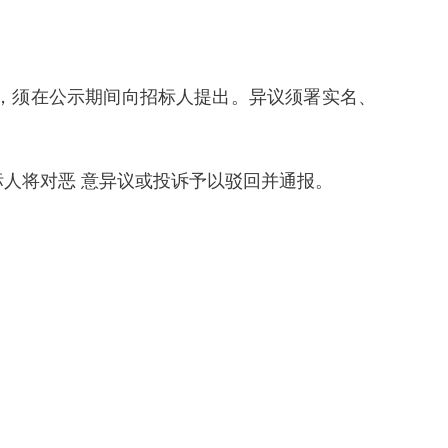
议的，须在公示期间向招标人提出。异议须署实名、
人将对恶 意异议或投诉予以驳回并通报。