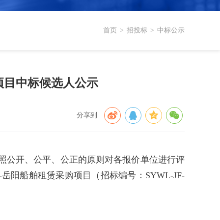
首页
>
招投标
>
中标公示
项目中标候选人公示
分享到
，按照公开、公平、公正的原则对各报价单位进行评
阳船舶租赁采购项目（招标编号：SYWL-JF-