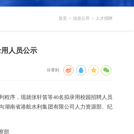
首页
>
信息公开
>
人才招聘
录用人员公示
分享到
列程序，现就张轩笛等40名拟录用校园招聘人员
，请向湖南省港航水利集团有限公司人力资源部、纪
察部