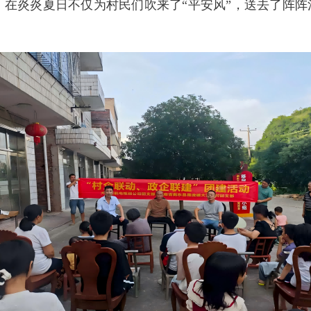
在炎炎夏日不仅为村民们吹来了“平安风”，送去了阵阵