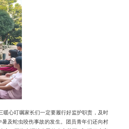
三暖心叮嘱家长们一定要履行好监护职责，及时
中暑及蛇虫咬伤事故的发生。团员青年们还向村