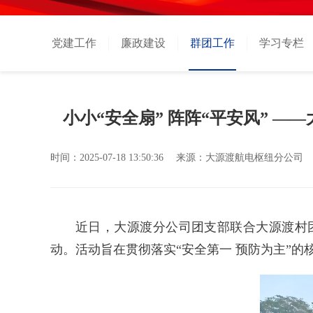
党建工作
廉政建设
群团工作
学习专栏
小小“安全扇” 阵阵“平安风” 
时间：
2025-07-18 13:50:36
来源：
大源渡航电枢纽分公司
近日，大源渡分公司团支部联合大源渡村团
动。活动旨在
贯彻落实“安全第一 预防为主”