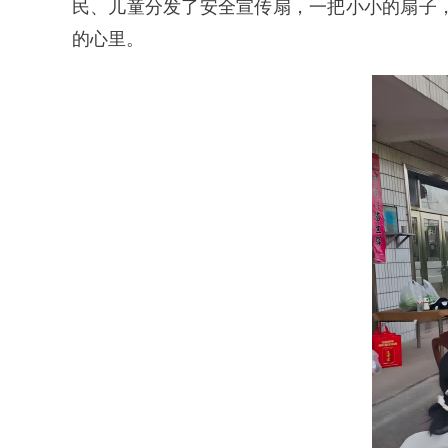
民、儿童分发了安全宣传扇，一把小小的扇子，
的心里。