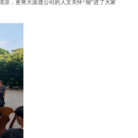
清凉，更将大源渡公司的人文关怀“扇”进了大家