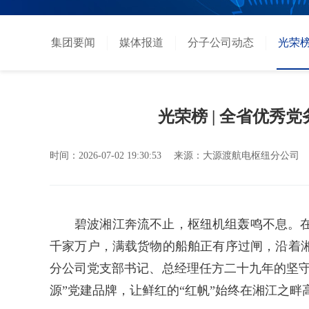
集团要闻
媒体报道
分子公司动态
光荣
光荣榜 | 全省优秀
时间：
2026-07-02 19:30:53
来源：
大源渡航电枢纽分公司
碧波湘江奔流不止，枢纽机组轰鸣不息。
千家万户，满载货物的船舶正有序过闸，沿着
分公司党支部书记、总经理任方二十九年的坚
源”党建品牌，让鲜红的“红帆”始终在湘江之畔