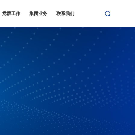
党群工作
集团业务
联系我们