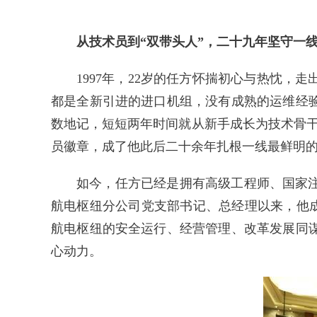
从技术员到“双带头人”，二十九年坚守一
1997年，22岁的任方怀揣初心与热忱
都是全新引进的进口机组，没有成熟的运维经
数地记，短短两年时间就从新手成长为技术骨干
员徽章，成了他此后二十余年扎根一线最鲜明
如今，任方已经是拥有高级工程师、国家注
航电枢纽分公司党支部书记、总经理以来，他成
航电枢纽的安全运行、经营管理、改革发展同
心动力。