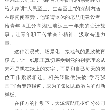
在湘江大堤上，他结合历年防汛的亲身经历，
给大家讲“人民至上、生命至上”的深刻内涵；
在船闸闸室旁，他邀请退休的老航电建设者，
给青年职工分享湘江航运三十年来的变迁故
事，让青年职工传承奋斗精神、汲取奋进力
量。
这种沉浸式、场景化、接地气的思政教育
模式，让一线职工真切感受到党的创新理论从
来不是飘在纸上的文字，而是和自己每天的岗
位工作紧紧相连。相关经验做法被“学习强
国”平台专题报道，成为了集团思政教育的创新
样板。
在任方的推动下，大源渡航电枢纽分公司