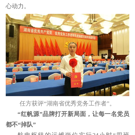
心动力。
​任方获评“湖南省优秀党务工作者”。
“红帆源”品牌打开新局面，让每一名党员
都不“掉队”