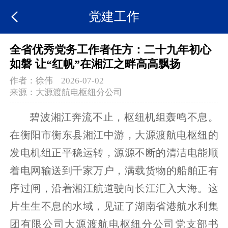
党建工作
全省优秀党务工作者任方：二十九年初心
如磐 让“红帆”在湘江之畔高高飘扬
作者：
徐伟
2026-07-02
来源：
大源渡航电枢纽分公司
碧波湘江奔流不止，枢纽机组轰鸣不息。
在衡阳市衡东县湘江中游，大源渡航电枢纽的
发电机组正平稳运转，源源不断的清洁电能顺
着电网输送到千家万户，满载货物的船舶正有
序过闸，沿着湘江航道驶向长江汇入大海。这
片生生不息的水域，见证了湖南省港航水利集
团有限公司大源渡航电枢纽分公司党支部书