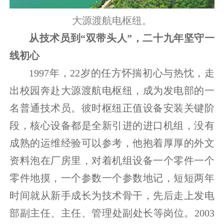
大源渡航电枢纽。
从技术员到“双带头人”，二十九年坚守一
线初心
1997年，22岁的任方怀揣初心与热忱，走
出校园奔赴大源渡航电枢纽，成为发电部的一
名普通技术员。彼时枢纽正值设备安装关键阶
段，核心设备都是全新引进的进口机组，没有
成熟的运维经验可以参考，他抱着厚厚的外文
资料泡在厂房里，对着机组设备一个零件一个
零件地摸，一个参数一个参数地记，短短两年
时间就从新手成长为技术骨干，先后走上发电
部副主任、主任、管理处副处长等岗位。2003