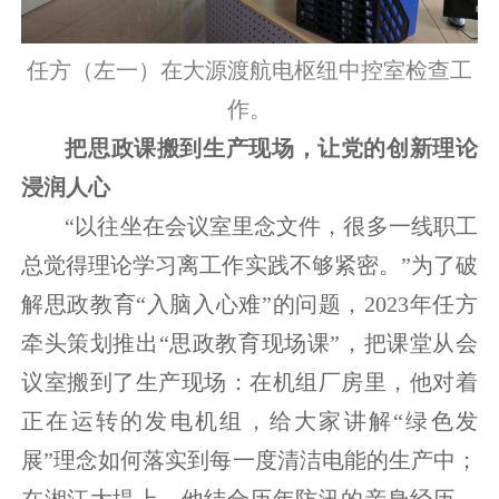
任方（左一）在大源渡航电枢纽中控室检查工
作。
把思政课搬到生产现场，让党的创新理论
浸润人心
“以往坐在会议室里念文件，很多一线职工
总觉得理论学习离工作实践不够紧密。”为了破
解思政教育“入脑入心难”的问题，2023年任方
牵头策划推出“思政教育现场课”，把课堂从会
议室搬到了生产现场：在机组厂房里，他对着
正在运转的发电机组，给大家讲解“绿色发
展”理念如何落实到每一度清洁电能的生产中；