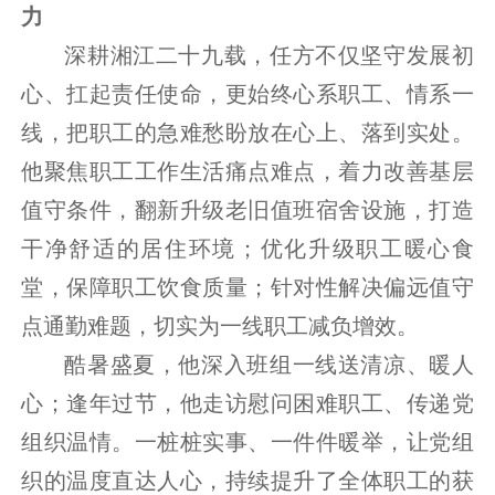
力
深耕湘江二十九载，任方不仅坚守发展初
心、扛起责任使命，更始终心系职工、情系一
线，把职工的急难愁盼放在心上、落到实处。
他聚焦职工工作生活痛点难点，着力改善基层
值守条件，翻新升级老旧值班宿舍设施，打造
干净舒适的居住环境；优化升级职工暖心食
堂，保障职工饮食质量；针对性解决偏远值守
点通勤难题，切实为一线职工减负增效。
酷暑盛夏，他深入班组一线送清凉、暖人
心；逢年过节，他走访慰问困难职工、传递党
组织温情。一桩桩实事、一件件暖举，让党组
织的温度直达人心，持续提升了全体职工的获