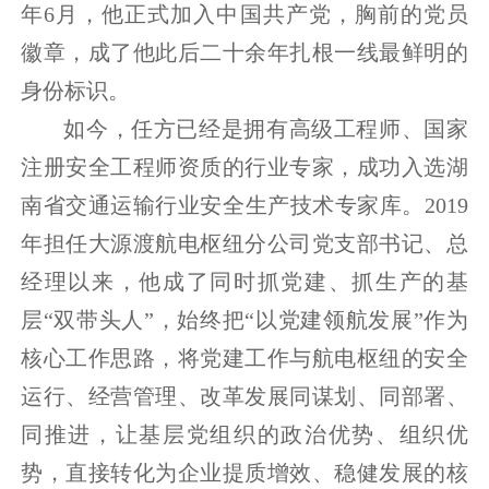
年6月，他正式加入中国共产党，胸前的党员
徽章，成了他此后二十余年扎根一线最鲜明的
身份标识。
如今，任方已经是拥有高级工程师、国家
注册安全工程师资质的行业专家，成功入选湖
南省交通运输行业安全生产技术专家库。2019
年担任大源渡航电枢纽分公司党支部书记、总
经理以来，他成了同时抓党建、抓生产的基
层“双带头人”，始终把“以党建领航发展”作为
核心工作思路，将党建工作与航电枢纽的安全
运行、经营管理、改革发展同谋划、同部署、
同推进，让基层党组织的政治优势、组织优
势，直接转化为企业提质增效、稳健发展的核