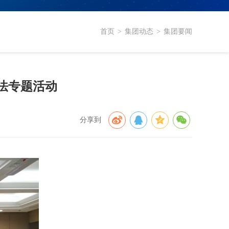
首页
>
集团动态
>
集团要闻
法专题活动
分享到