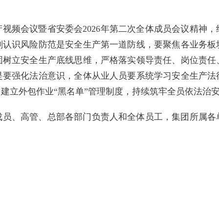
视频会议暨省安委会2026年第二次全体成员会议精神
刻认识风险防范是安全生产第一道防线，要聚焦各业务板
固树立安全生产底线思维，严格落实领导责任、岗位责任
是要强化法治意识，全体从业人员要系统学习安全生产法
建立外包作业“黑名单”管理制度，持续筑牢全员依法治
成员、高管、总部各部门负责人和全体员工，集团所属各