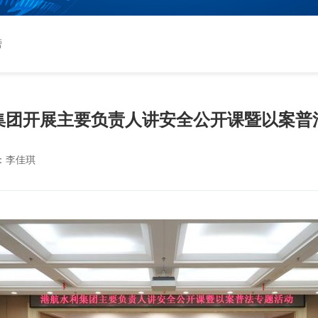
榜
集团开展主要负责人讲安全公开课暨以案普
：
李佳琪