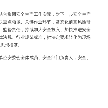
，结合集团安全生产工作实际，对下一步安全生产
块重点领域、关键作业环节，常态化前置风险研
、监督责任，持续加大安全投入、加快推进安全
律法规、行业规范标准，把法定要求转化为现场
安思想根基。
单位安委会全体成员、安全部门负责人，安全、