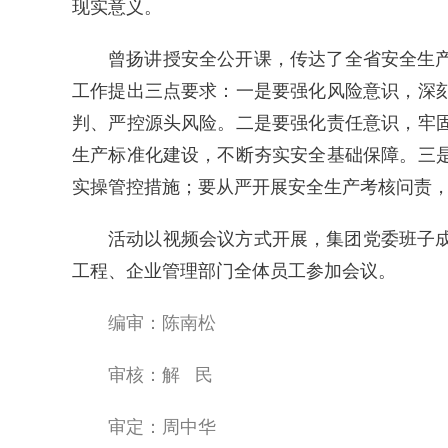
现实意义。
曾扬讲授安全公开课，传达了全省安全生产
工作提出三点要求：一是要强化风险意识，深
判、严控源头风险。二是要强化责任意识，牢
生产标准化建设，不断夯实安全基础保障。三
实操管控措施；要从严开展安全生产考核问责，
活动以视频会议方式开展，集团党委班子
工程、企业管理部门全体员工参加会议。
编审：陈南松
审核：解 民
审定：周中华