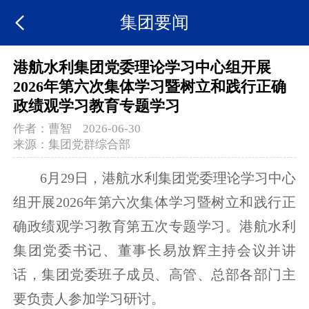
集团要闻
港航水利集团党委理论学习中心组开展
2026年第六次集体学习暨树立和践行正确
政绩观学习教育专题学习
作者：
曹智
2026-06-30
来源：
集团党群综合部
6月29日，港航水利集团党委理论学习中心
组开展2026年第六次集体学习暨树立和践行正
确政绩观学习教育第五次专题学习。港航水利
集团党委书记、董事长易放辉主持会议并讲
话，集团党委班子成员、高管、总部各部门主
要负责人参加学习研讨。