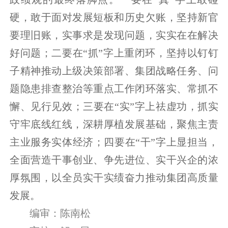
硬，敢于面对发展短板和历史欠账，坚持新官
要理旧账，实事求是发现问题，实实在在解决
好问题；二要在“抓”字上重闭环，坚持以钉钉
子精神推动上级决策部署、集团战略任务、问
题隐患排查整治等重点工作闭环落实、常抓不
懈、见行见效；三要在“实”字上祛虚功，抓实
守牢底线红线，深耕厚植发展基础，聚焦主责
主业服务实体经济；四要在“干”字上显担当，
全面营造干事创业、争先进位、实干兴企的浓
厚氛围，以全员实干实绩奋力推动集团高质量
发展。
编审：陈南松