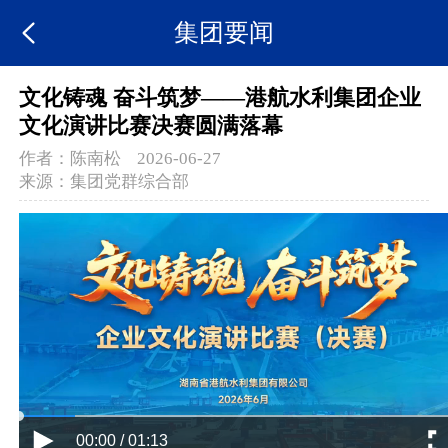
集团要闻
文化铸魂 奋斗筑梦——港航水利集团企业
文化演讲比赛决赛圆满落幕
作者：
陈南松
2026-06-27
来源：
集团党群综合部
00:00 / 01:13