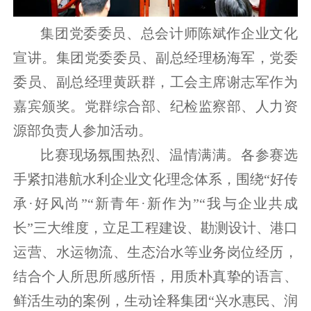
集团党委委员、总会计师陈斌作企业文化
宣讲。集团党委委员、副总经理杨海军，党委
委员、副总经理黄跃群，工会主席谢志军作为
嘉宾颁奖。党群综合部、纪检监察部、人力资
源部负责人参加活动。
比赛现场氛围热烈、温情满满。各参赛选
手紧扣港航水利企业文化理念体系，围绕“好传
承·好风尚”“新青年·新作为”“我与企业共成
长”三大维度，立足工程建设、勘测设计、港口
运营、水运物流、生态治水等业务岗位经历，
结合个人所思所感所悟，用质朴真挚的语言、
鲜活生动的案例，生动诠释集团“兴水惠民、润