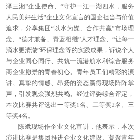
泽三湘”企业使命、“守护一江一湖四水，服务
人民美好生活”企业文化宣言的国企担当与价值
追求，分享集团“以水为媒、合作共赢”市场理
念、“德才兼备、青蓝相继”人才理念、“让每一
滴水更清澈”环保理念等的实践成果，诉说个人
与企业同心同行、共筑一流港航水利综合服务
商企业愿景的青春初心。青年员工们精彩的演
讲、真挚的情感、昂扬的姿态赢得现场阵阵掌
声，引发观众强烈共鸣。经过评委综合评定，
本次比赛共评选出一等奖1名、二等奖2名、三
等奖4名。
陈斌现场作企业文化宣讲，他表示，本次
演讲比赛是集团推进企业文化建设、凝聚青年