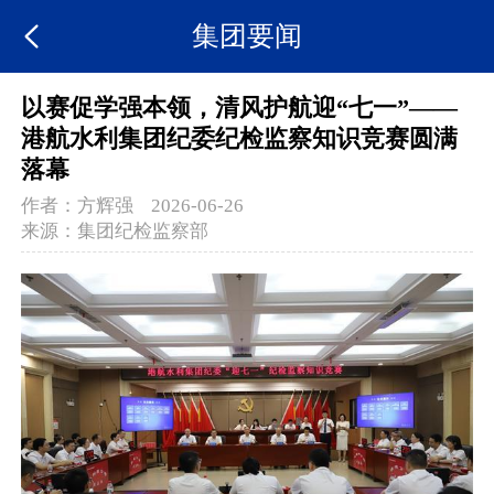
集团要闻
以赛促学强本领，清风护航迎“七一”——
港航水利集团纪委纪检监察知识竞赛圆满
落幕
作者：
方辉强
2026-06-26
来源：
集团纪检监察部