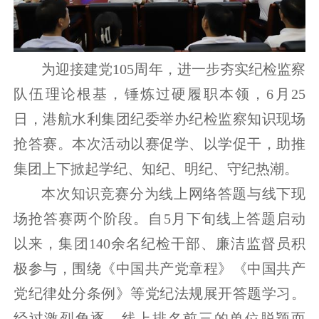
为迎接建党105周年，进一步夯实纪检监察
队伍理论根基，锤炼过硬履职本领，6月25
日，港航水利集团纪委举办纪检监察知识现场
抢答赛。本次活动以赛促学、以学促干，助推
集团上下掀起学纪、知纪、明纪、守纪热潮。
本次知识竞赛分为线上网络答题与线下现
场抢答赛两个阶段。自5月下旬线上答题启动
以来，集团140余名纪检干部、廉洁监督员积
极参与，围绕《中国共产党章程》《中国共产
党纪律处分条例》等党纪法规展开答题学习。
经过激烈角逐，线上排名前三的单位脱颖而