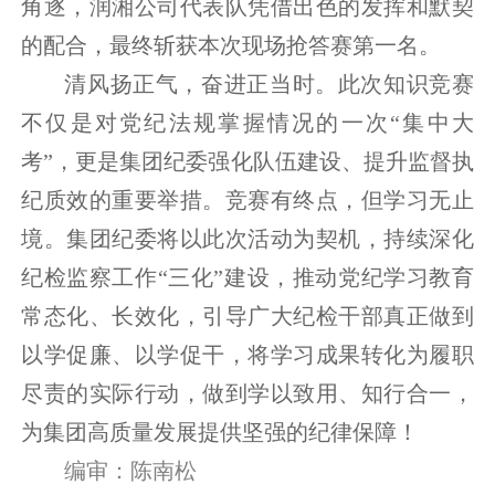
角逐，润湘公司代表队凭借出色的发挥和默契
的配合，最终斩获本次现场抢答赛第一名。
清风扬正气，奋进正当时。此次知识竞赛
不仅是对党纪法规掌握情况的一次“集中大
考”，更是集团纪委强化队伍建设、提升监督执
纪质效的重要举措。竞赛有终点，但学习无止
境。集团纪委将以此次活动为契机，持续深化
纪检监察工作“三化”建设，推动党纪学习教育
常态化、长效化，引导广大纪检干部真正做到
以学促廉、以学促干，将学习成果转化为履职
尽责的实际行动，做到学以致用、知行合一，
为集团高质量发展提供坚强的纪律保障！
编审：陈南松