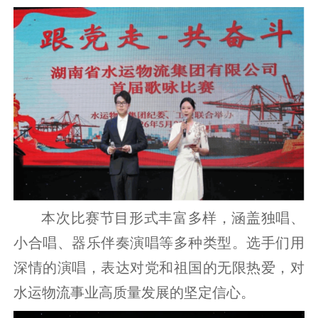
本次比赛节目形式丰富多样，涵盖独唱、
小合唱、器乐伴奏演唱等多种类型。选手们用
深情的演唱，表达对党和祖国的无限热爱，对
水运物流事业高质量发展的坚定信心。