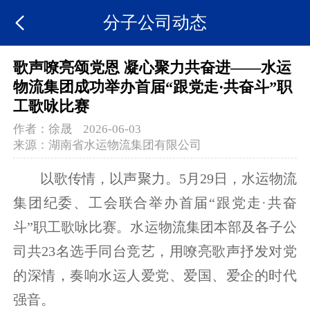
分子公司动态
歌声嘹亮颂党恩 凝心聚力共奋进——水运
物流集团成功举办首届“跟党走·共奋斗”职
工歌咏比赛
作者：
徐晟
2026-06-03
来源：
湖南省水运物流集团有限公司
以歌传情，以声聚力。5月29日，水运物流
集团纪委、工会联合举办首届“跟党走·共奋
斗”职工歌咏比赛。水运物流集团本部及各子公
司共23名选手同台竞艺，用嘹亮歌声抒发对党
的深情，奏响水运人爱党、爱国、爱企的时代
强音。