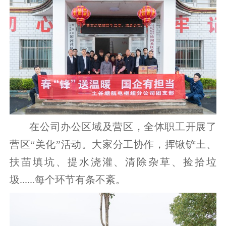
在公司办公区域及营区，全体职工开展了
营区“美化”活动。大家分工协作，挥锹铲土、
扶苗填坑、提水浇灌、清除杂草、捡拾垃
圾......每个环节有条不紊。