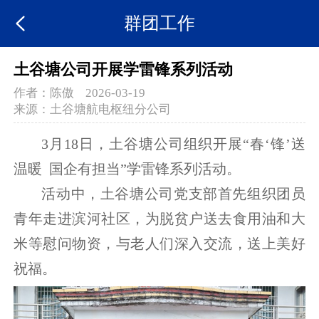
群团工作
土谷塘公司开展学雷锋系列活动
作者：
陈傲
2026-03-19
来源：
土谷塘航电枢纽分公司
3月18日，土谷塘公司组织开展“春‘锋’送
温暖 国企有担当”学雷锋系列活动。
活动中，土谷塘
公司党支部首先组织团员
青年走进滨河社区，为脱贫户送去食用油和大
米等慰问物资，与老人们深入交流，送上美好
祝福。