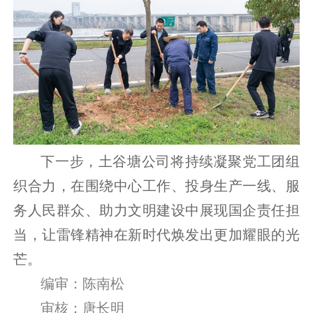
下一步，土谷塘公司将持续凝聚党工团组
织合力，在围绕中心工作、投身生产一线、服
务人民群众、助力文明建设中展现国企责任担
当，让雷锋精神在新时代焕发出更加耀眼的光
芒。
编审：陈南松
审核：唐长明